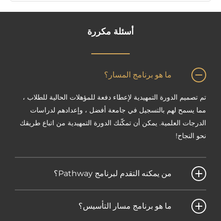
أسئلة مكررة
ما هو برنامج المسار؟
تم تصميم الدورة التمهيدية لإعطاء دفعة للمؤهلات الحالية للطلاب ،
مما يسمح لهم بالتسجيل في جامعة أفضل ، وإعدادهم لدراسات
الدرجات العلمية. يمكن أن تمكّنك الدورة التمهيدية من اتباع طريقك
نحو النجاح!
من يمكنه التقدم لبرنامج Pathway؟
ما هو برنامج مسار التأسيس؟