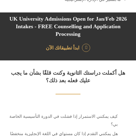
UK University Admissions Open for Jan/Feb 2026
Intakes - FREE Counselling and Application
Processing
ابدأ تطبيقاتك الآن
هل أكملت دراستك الثانوية وكنت قلقًا بشأن ما يجب
عليك فعله بعد ذلك؟
كيف يمكنني الاستمرار إذا فشلت في الدورة التأسيسية الخاصة
بي؟
هل يمكنني التقدم إذا كان مستواي في اللغة الإنجليزية منخفضًا