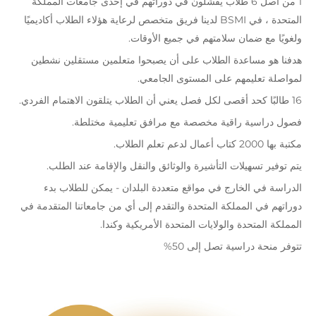
1 من أصل 6 طلاب يفشلون في دوراتهم في إحدى جامعات المملكة
المتحدة ، في BSMI لدينا فريق متخصص لرعاية هؤلاء الطلاب أكاديميًا
ولغويًا مع ضمان سلامتهم في جميع الأوقات.
هدفنا هو مساعدة الطلاب على أن يصبحوا متعلمين مستقلين نشطين
لمواصلة تعليمهم على المستوى الجامعي.
16 طالبًا كحد أقصى لكل فصل يعني أن الطلاب يتلقون الاهتمام الفردي.
فصول دراسية راقية مخصصة مع مرافق تعليمية مختلطة.
مكتبة بها 2000 كتاب أعمال لدعم تعلم الطلاب.
يتم توفير تسهيلات التأشيرة والوثائق والنقل والإقامة عند الطلب.
الدراسة في الخارج في مواقع متعددة البلدان - يمكن للطلاب بدء
دوراتهم في المملكة المتحدة والتقدم إلى أي من جامعاتنا المتقدمة في
المملكة المتحدة والولايات المتحدة الأمريكية وكندا.
تتوفر منحة دراسية تصل إلى 50%