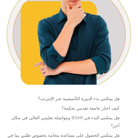
هل يمكنني بدء الدورة التأسيسية عبر الإنترنت؟
كيف أختار جامعة تقدمي بحكمة؟
هل يمكنني البدء في BSMI ومواصلة تعليمي العالي في مكان
آخر؟
هل يمكنني الحصول على مساعدة مجانية بخصوص طلبي بما في