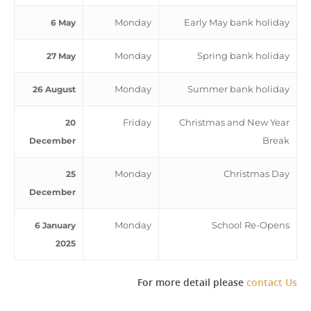
Monday
Early May bank holiday
6 May
Monday
Spring bank holiday
27 May
Monday
Summer bank holiday
26 August
Friday
Christmas and New Year
20
Break
December
Monday
Christmas Day
25
December
Monday
School Re-Opens
6 January
2025
For more detail please
contact Us