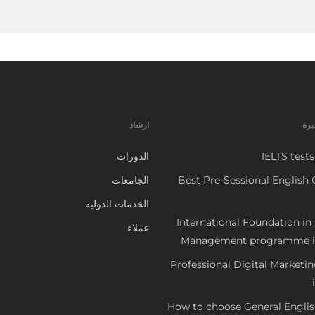
يرة
ارشاد
IELTS tests
الدورات
Best Pre-Sessional English 
الجامعات
الخدمات الدولية
International Foundation in
عملاء
Management programme i
Professional Digital Marketi
How to choose General Engli