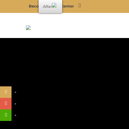
Become a BSMI Center
AR