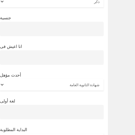
جنسية
انا اعيش فى
أحدث مؤهل
لغة أولى
البداية المطلوبة