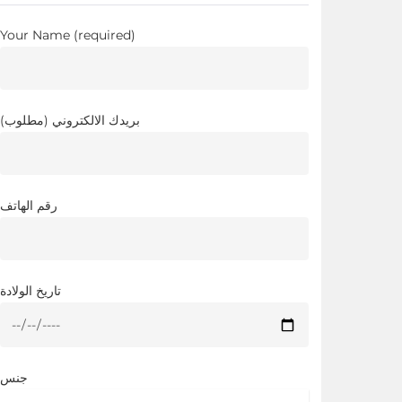
Your Name (required)
بريدك الالكتروني (مطلوب)
رقم الهاتف
تاريخ الولادة
جنس