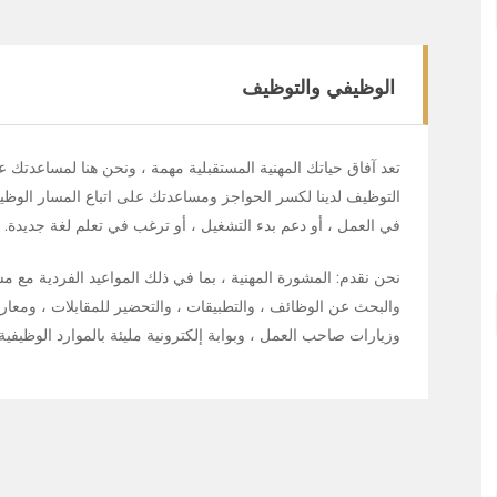
الوظيفي والتوظيف
تعد آفاق حياتك المهنية المستقبلية مهمة ، ونحن هنا لمساعدتك ع
التوظيف لدينا لكسر الحواجز ومساعدتك على اتباع المسار الوظ
في العمل ، أو دعم بدء التشغيل ، أو ترغب في تعلم لغة جديدة.
نحن نقدم: المشورة المهنية ، بما في ذلك المواعيد الفردية مع م
والبحث عن الوظائف ، والتطبيقات ، والتحضير للمقابلات ، ومع
وزيارات صاحب العمل ، وبوابة إلكترونية مليئة بالموارد الوظيفية 