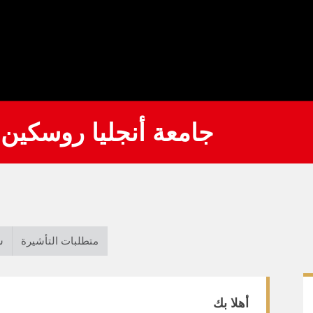
جامعة أنجليا روسكين
متطلبات التأشيرة
ش
أهلا بك