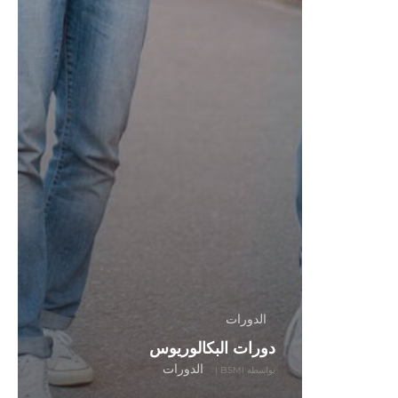
الدورات
دورات البكالوريوس
الدورات
بواسطة
BSMI
|