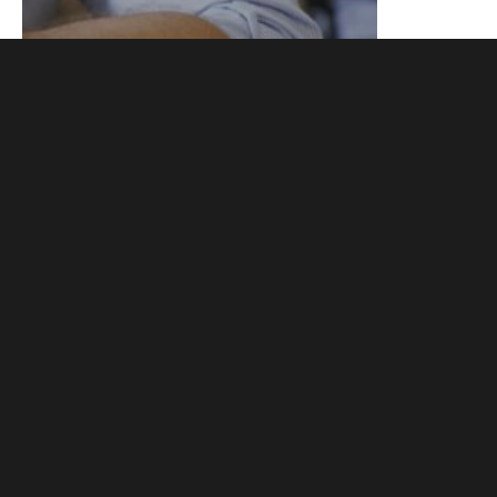
الدورات
دورات اللغة
الدورات
بواسطة
BSMI
|
المشاركات الاخيرة
IELTS tests for UKVI
مارس 7, 2023