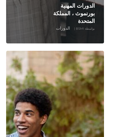
الدورات المهنية
بورنموث ، المملكة
المتحدة
الدورات
بواسطة
BSMI
|