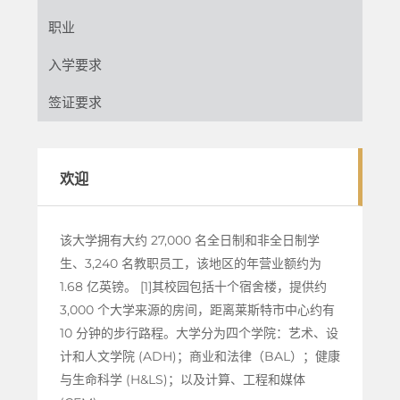
职业
入学要求
签证要求
欢迎
该大学拥有大约 27,000 名全日制和非全日制学
生、3,240 名教职员工，该地区的年营业额约为
1.68 亿英镑。 [1]其校园包括十个宿舍楼，提供约
3,000 个大学来源的房间，距离莱斯特市中心约有
10 分钟的步行路程。大学分为四个学院：艺术、设
计和人文学院 (ADH)；商业和法律（BAL）；健康
与生命科学 (H&LS)；以及计算、工程和媒体