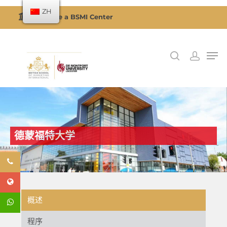
ZH
Become a BSMI Center
按回车搜索或按 ESC 关闭
德蒙福特大学
概述
程序