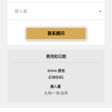
摄入量
联系顾问
费用和日期
BSMI 费用
£18995
摄入量
九月/一月/五月