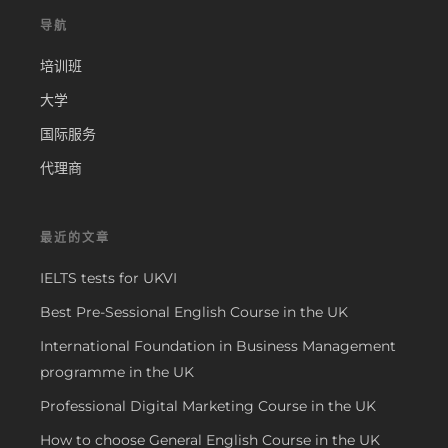
导航
培训班
大学
国际服务
代理商
最近的文章
IELTS tests for UKVI
Best Pre-Sessional English Course in the UK
International Foundation in Business Management
programme in the UK
Professional Digital Marketing Course in the UK
How to choose General English Course in the UK