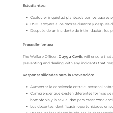
Estudiantes:
Cualquier inquietud planteada por los padres s
BSMI apoyará a los padres durante y después d
Después de un incidente de intimidación, los p
Procedimientos:
The Welfare Officer,
Duygu Cevik
, will ensure tha
preventing and dealing with any incidents that may 
Responsabilidades para la Prevención:
Aumentar la conciencia entre el personal sobre
Comprender que existen diferentes formas de in
homofobia y la sexualidad para crear conciencia
Los docentes identificarán oportunidades en su