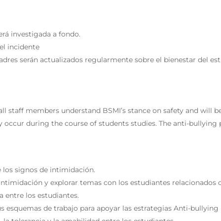
erá investigada a fondo.
el incidente
adres serán actualizados regularmente sobre el bienestar del est
t all staff members understand BSMI’s stance on safety and will be
occur during the course of students studies. The anti-bullying pr
 los signos de intimidación.
timidación y explorar temas con los estudiantes relacionados con
 entre los estudiantes.
s esquemas de trabajo para apoyar las estrategias Anti-bullying