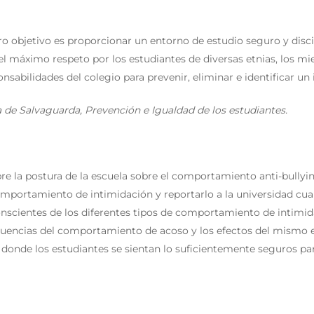
tro objetivo es proporcionar un entorno de estudio seguro y dis
l máximo respeto por los estudiantes de diversas etnias, los m
nsabilidades del colegio para prevenir, eliminar e identificar un
ca de Salvaguarda, Prevención e Igualdad de los estudiantes.
bre la postura de la escuela sobre el comportamiento anti-bullyi
 comportamiento de intimidación y reportarlo a la universidad cu
onscientes de los diferentes tipos de comportamiento de intimida
ecuencias del comportamiento de acoso y los efectos del mismo e
 donde los estudiantes se sientan lo suficientemente seguros p