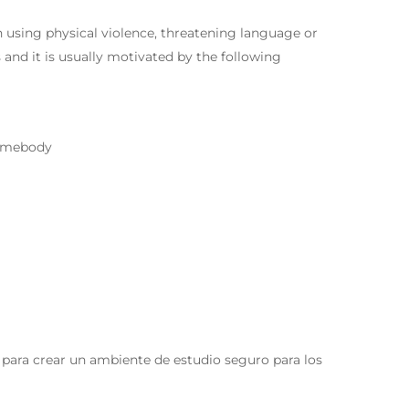
h using physical violence, threatening language or
 and it is usually motivated by the following
somebody
í para crear un ambiente de estudio seguro para los