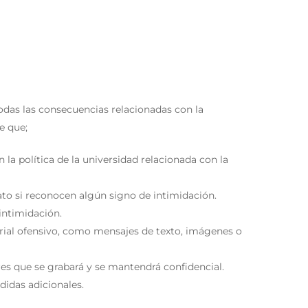
todas las consecuencias relacionadas con la
e que;
la política de la universidad relacionada con la
ato si reconocen algún signo de intimidación.
intimidación.
erial ofensivo, como mensajes de texto, imágenes o
res que se grabará y se mantendrá confidencial.
idas adicionales.