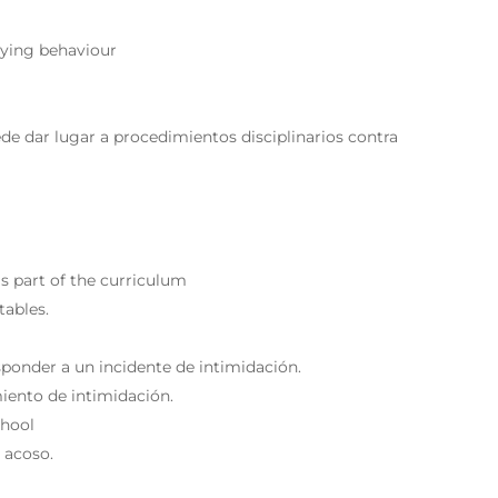
lying behaviour
de dar lugar a procedimientos disciplinarios contra
s part of the curriculum
tables.
sponder a un incidente de intimidación.
miento de intimidación.
chool
 acoso.