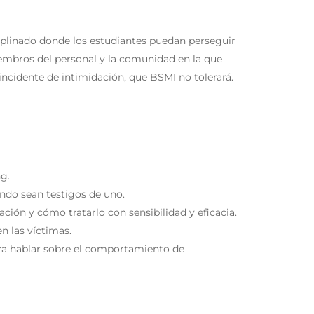
ciplinado donde los estudiantes puedan perseguir
iembros del personal y la comunidad en la que
 incidente de intimidación, que BSMI no tolerará.
ng.
ando sean testigos de uno.
ción y cómo tratarlo con sensibilidad y eficacia.
n las víctimas.
ara hablar sobre el comportamiento de