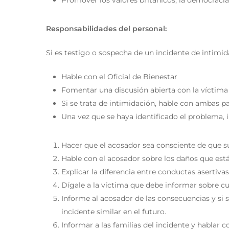
Promover los valores británicos, la democracia, 
Responsabilidades del personal:
Si es testigo o sospecha de un incidente de intimid
Hable con el Oficial de Bienestar
Fomentar una discusión abierta con la víctima 
Si se trata de intimidación, hable con ambas par
Una vez que se haya identificado el problema, 
Hacer que el acosador sea consciente de que 
Hable con el acosador sobre los daños que está
Explicar la diferencia entre conductas asertivas
Dígale a la víctima que debe informar sobre cua
Informe al acosador de las consecuencias y si
incidente similar en el futuro.
Informar a las familias del incidente y hablar c