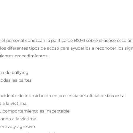
l personal conozcan la política de BSMI sobre el acoso escolar e
los diferentes tipos de acoso para ayudarlos a reconocer los sign
uientes procedimientos:
ma de bullying
odas las partes
ncidente de intimidación en presencia del oficial de bienestar
 a la víctima.
su comportamiento es inaceptable.
sando a la víctima
ertivo y agresivo.