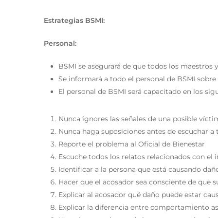
Estrategias BSMI:
Personal:
BSMI se asegurará de que todos los maestros y e
Se informará a todo el personal de BSMI sobre 
El personal de BSMI será capacitado en los sig
Nunca ignores las señales de una posible vícti
Nunca haga suposiciones antes de escuchar a t
Reporte el problema al Oficial de Bienestar
Escuche todos los relatos relacionados con el i
Identificar a la persona que está causando daño
Hacer que el acosador sea consciente de que 
Explicar al acosador qué daño puede estar cau
Explicar la diferencia entre comportamiento as