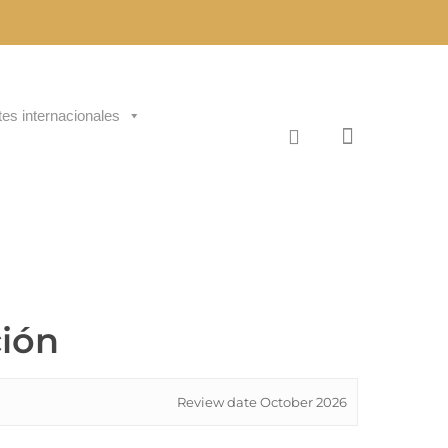
tes internacionales
ción
Review date October 2026