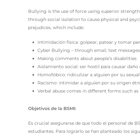
Bullying is the use of force using superior strengt
through social isolation to cause physical and psyc
prejudices, which include:
Intimidación física: golpear, patear y tomar pe
Cyber Bullying – through email, text message
Making comments about people’s disabilities
Aislamiento social: ser hostil para causar daño
Homofóbico: ridiculizar a alguien por su sexua
Racismo: intimidar a alguien por su origen étnic
Verbal abuse comes in different forms such a
Objetivos de la BSMI:
Es crucial asegurarse de que todo el personal de BS
estudiantes. Para lograrlo se han planteado los sigu