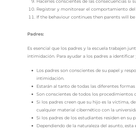
Hacerles conscientes de las consecuencias si
Registrar y monitorear el comportamiento del
If the behaviour continues then parents will b
Padres:
Es esencial que los padres y la escuela trabajen ju
intimidación. Para ayudar a los padres a identifica
Los padres son conscientes de su papel y respo
intimidación.
Estarán al tanto de todas las diferentes forma
Son conscientes de todos los procedimientos de
Si los padres creen que su hijo es la víctima
cualquier material cibernético con la universid
Si los padres de los estudiantes residen en su 
Dependiendo de la naturaleza del asunto, esta