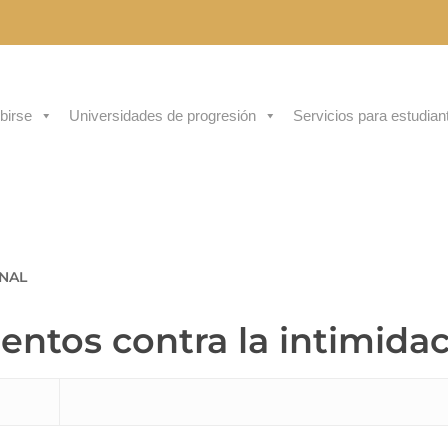
ibirse
Universidades de progresión
Servicios para estudian
ONAL
ientos contra la intimida