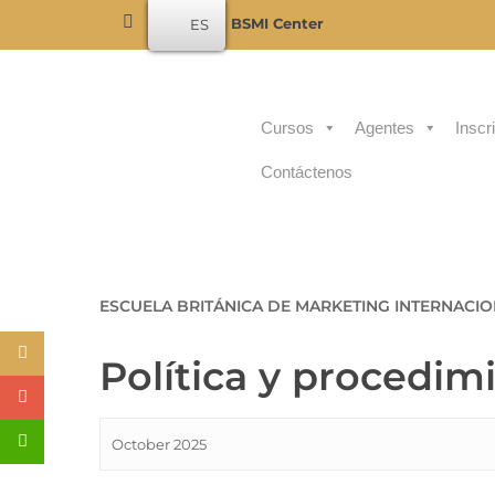
Become a BSMI Center
ES
Cursos
Agentes
Inscr
Contáctenos
ESCUELA BRITÁNICA DE MARKETING INTERNACI
Política y procedim
October 2025