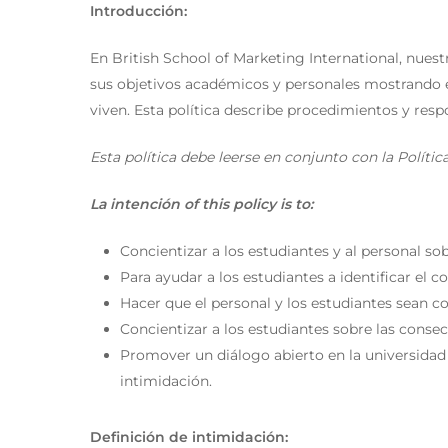
Introducción:
En British School of Marketing International, nues
sus objetivos académicos y personales mostrando e
viven. Esta política describe procedimientos y respo
Esta política debe leerse en conjunto con la Políti
La intención
of this policy is to:
Concientizar a los estudiantes y al personal so
Para ayudar a los estudiantes a identificar el
Hacer que el personal y los estudiantes sean c
Concientizar a los estudiantes sobre las cons
Promover un diálogo abierto en la universidad
Presiona enter para buscar o ESC para cerrar
intimidación.
Definición de intimidación: