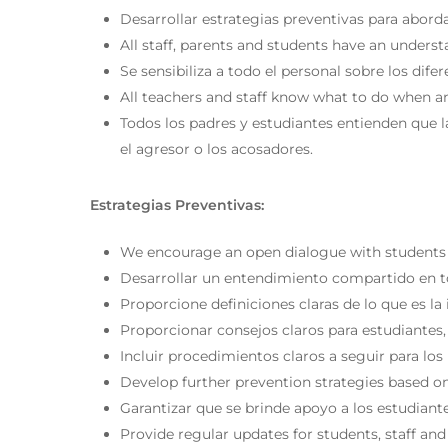
Desarrollar estrategias preventivas para abord
All staff, parents and students have an unders
Se sensibiliza a todo el personal sobre los dife
All teachers and staff know what to do when an
Todos los padres y estudiantes entienden que l
el agresor o los acosadores.
Estrategias Preventivas:
We encourage an open dialogue with students w
Desarrollar un entendimiento compartido en tod
Proporcione definiciones claras de lo que es la 
Proporcionar consejos claros para estudiantes,
Incluir procedimientos claros a seguir para los
Develop further prevention strategies based on 
Garantizar que se brinde apoyo a los estudiant
Provide regular updates for students, staff a