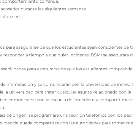
 su comportamiento continúa.
 acosador durante las siguientes semanas
e informed
ntos para asegurarse de que los estudiantes sean conscientes de 
r y responder a tiempo a cualquier incidente, BSMI se asegurará d
nsabilidades para asegurarse de que los estudiantes comprendan 
s de intimidación y se comunicarán con la universidad de inmedi
 la universidad para tratar cualquier asunto relacionado con la 
, deben comunicarse con la escuela de inmediato y compartir mat
ad.
país de origen, se programará una reunión telefónica con los pad
 evidencia puede compartirse con las autoridades para tomar med