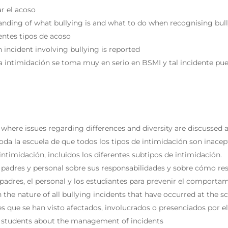
ar el acoso
tanding of what bullying is and what to do when recognising bul
rentes tipos de acoso
 incident involving bullying is reported
a intimidación se toma muy en serio en BSMI y tal incidente pue
here issues regarding differences and diversity are discussed a
a la escuela de que todos los tipos de intimidación son inacep
intimidación, incluidos los diferentes subtipos de intimidación.
 padres y personal sobre sus responsabilidades y sobre cómo re
 padres, el personal y los estudiantes para prevenir el comporta
the nature of all bullying incidents that have occurred at the s
es que se han visto afectados, involucrados o presenciados por el
nd students about the management of incidents